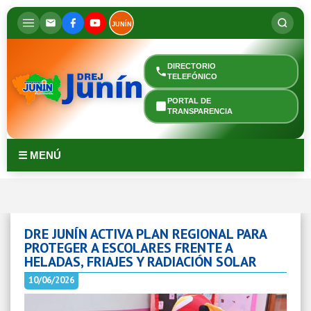
JUNÍN
DIRECTORIO
TELEFÓNICO
PORTAL DE
TRANSPARENCIA
☰ MENÚ
DRE JUNÍN ACTIVA PLAN REGIONAL PARA
PROTEGER A ESCOLARES FRENTE A
HELADAS, FRIAJES Y RADIACIÓN SOLAR
10/06/2026