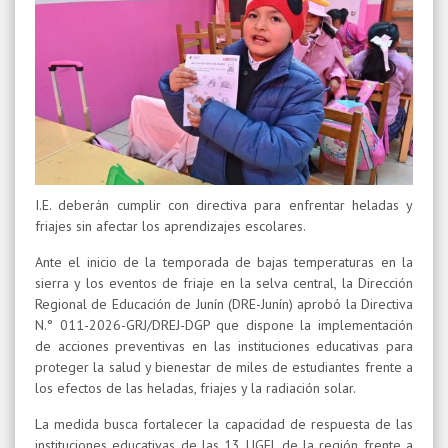
I.E. deberán cumplir con directiva para enfrentar heladas y
friajes sin afectar los aprendizajes escolares.
Ante el inicio de la temporada de bajas temperaturas en la
sierra y los eventos de friaje en la selva central, la Dirección
Regional de Educación de Junín (DRE-Junín) aprobó la Directiva
N.° 011-2026-GRJ/DREJ-DGP que dispone la implementación
de acciones preventivas en las instituciones educativas para
proteger la salud y bienestar de miles de estudiantes frente a
los efectos de las heladas, friajes y la radiación solar.
La medida busca fortalecer la capacidad de respuesta de las
instituciones educativas de las 13 UGEL de la región frente a