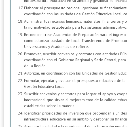
infraestructura educativa en su ámbito y gestionar su financi
Elaborar el presupuesto regional, gestionar su financiamie
coordinación con las unidades de Gestión Educativa Local, c
Administrar los recursos humanos, materiales, financieros y 
la normatividad establecida para los sistemas administrativo
Reconocer, crear Academias de Preparación para el ingreso a
como autorizar traslado de local, Transferencia de Promotor
Universitarios y Academias de refiere.
Promover, suscribir convenios y contratos con entidades Públ
coordinación con el Gobierno Regional y Sede Central, para
de la Región.
Autorizar, en coordinación con las Unidades de Gestión Educa
Formular, ejecutar y evaluar el presupuesto educativo de la
Gestión Educativa Local.
Suscribir convenios y contratos para lograr el apoyo y coop
internacional que sirvan al mejoramiento de la calidad educ
establecidas sobre la materia.
Identificar prioridades de inversión que propendan a un des
infraestructura educativa en su ámbito, y gestionar su financ
Asegurar la calidad y la oportunidad de la formación inicial 