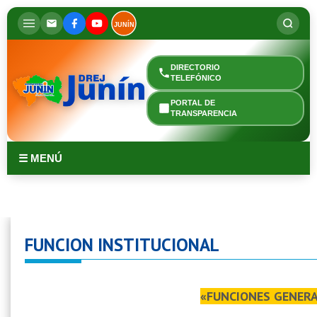
JUNÍN
DIRECTORIO
TELEFÓNICO
PORTAL DE
TRANSPARENCIA
☰ MENÚ
FUNCION INSTITUCIONAL
«
FUNCIONES GENER