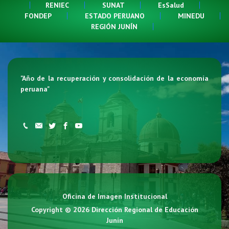
RENIEC
SUNAT
EsSalud
FONDEP
ESTADO PERUANO
MINEDU
REGIÓN JUNÍN
"
Año de la recuperación y consolidación de la economía
peruana
"
Oficina de Imagen Institucional
Copyright © 2026
Dirección Regional de Educación
Junín