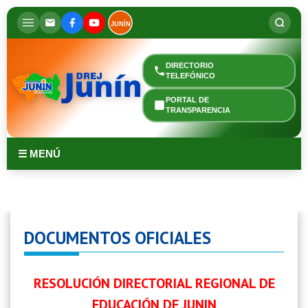
JUNÍN
DIRECTORIO
TELEFÓNICO
PORTAL DE
TRANSPARENCIA
☰ MENÚ
DOCUMENTOS OFICIALES
RESOLUCIÓN DIRECTORIAL REGIONAL DE
EDUCACIÓN DE JUNIN