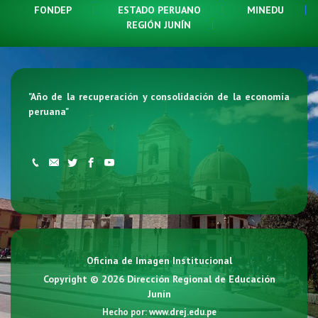
FONDEP
ESTADO PERUANO
MINEDU
REGIÓN JUNÍN
"
Año de la recuperación y consolidación de la economía
peruana
"
Oficina de Imagen Institucional
Copyright © 2026
Dirección Regional de Educación
Junín
Hecho por:
www.drej.edu.pe