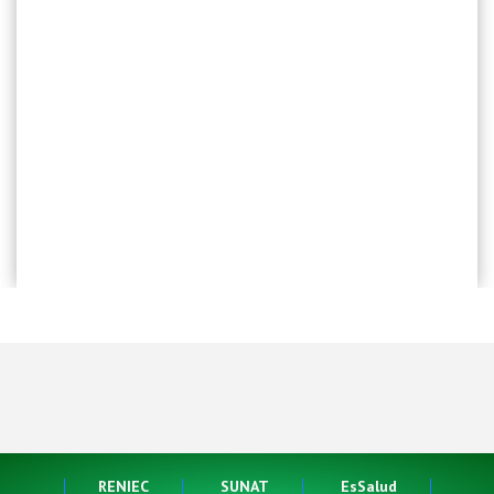
RENIEC
SUNAT
EsSalud