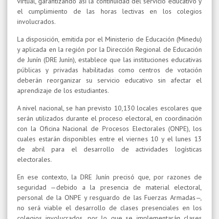
virtual, garantizando así la continuidad del servicio educativo y
el cumplimiento de las horas lectivas en los colegios
involucrados.
La disposición, emitida por el Ministerio de Educación (Minedu)
y aplicada en la región por la Dirección Regional de Educación
de Junín (DRE Junín), establece que las instituciones educativas
públicas y privadas habilitadas como centros de votación
deberán reorganizar su servicio educativo sin afectar el
aprendizaje de los estudiantes.
A nivel nacional, se han previsto 10,130 locales escolares que
serán utilizados durante el proceso electoral, en coordinación
con la Oficina Nacional de Procesos Electorales (ONPE), los
cuales estarán disponibles entre el viernes 10 y el lunes 13
de abril para el desarrollo de actividades logísticas
electorales.
En ese contexto, la DRE Junín precisó que, por razones de
seguridad —debido a la presencia de material electoral,
personal de la ONPE y resguardo de las Fuerzas Armadas—,
no será viable el desarrollo de clases presenciales en los
colegios involucrados, por lo que se implementarán clases