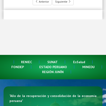
Anterior
Siguiente
RENIEC
SUNAT
EsSalud
FONDEP
ESTADO PERUANO
MINEDU
REGIÓN JUNÍN
"
Año de la recuperación y consolidación de la economía
peruana
"